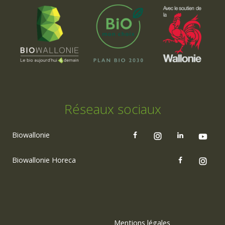
Réseaux sociaux
Biowallonie
Biowallonie Horeca
Mentions légales