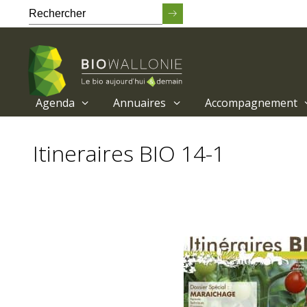
Agenda
Annuaires
Accompagnement
Passer
au
Itineraires BIO 14-1
contenu
principal