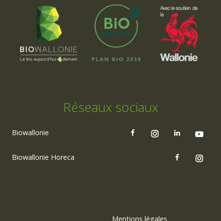
Réseaux sociaux
Biowallonie
Biowallonie Horeca
Mentions légales