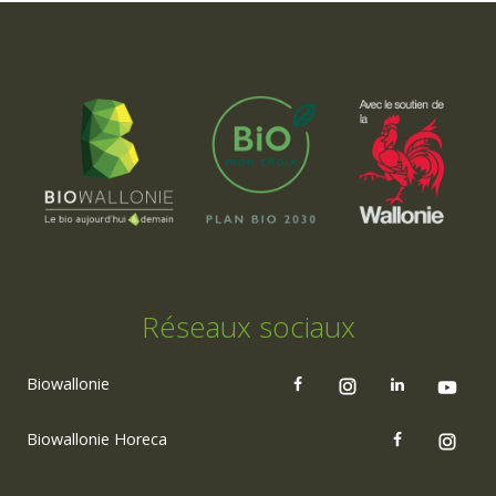
Réseaux sociaux
Biowallonie
Biowallonie Horeca