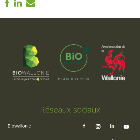
Réseaux sociaux
Biowallonie