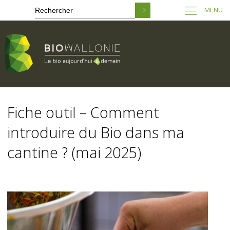
MENU
Passer
au
Fiche outil – Comment
contenu
principal
introduire du Bio dans ma
cantine ? (mai 2025)