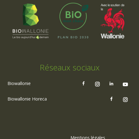
Réseaux sociaux
Biowallonie
Biowallonie Horeca
Mentions légales