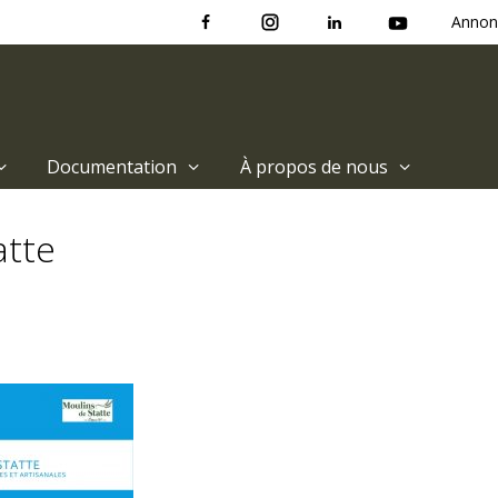
Annon
Documentation
À propos de nous
atte