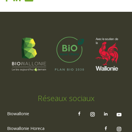
Réseaux sociaux
Biowallonie
Biowallonie Horeca