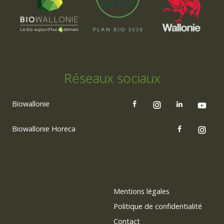
Réseaux sociaux
Biowallonie
Biowallonie Horeca
Mentions légales
Politique de confidentialité
Contact