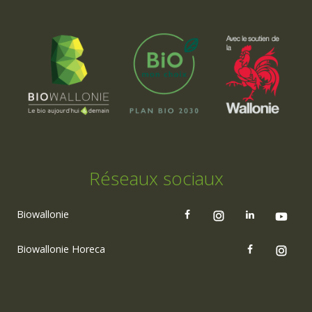
Réseaux sociaux
Biowallonie
Biowallonie Horeca