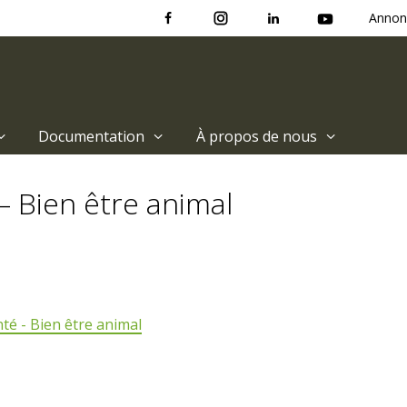
Annon
Documentation
À propos de nous
– Bien être animal
nté - Bien être animal