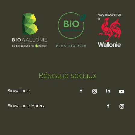
Réseaux sociaux
Biowallonie
Biowallonie Horeca