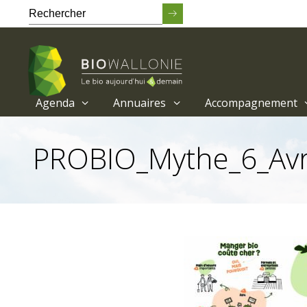
Agenda
Annuaires
Accompagnement
Passer
au
PROBIO_Mythe_6_Avr
contenu
principal