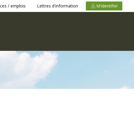
ces / emplois
Lettres d'information
M'identifier