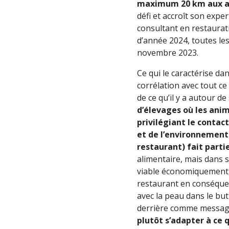
maximum 20 km aux ale
défi et accroît son expe
consultant en restaurati
d’année 2024, toutes les
novembre 2023.
Ce qui le caractérise dan
corrélation avec tout ce 
de ce qu’il y a autour de 
d’élevages où les anim
privilégiant le contac
et de l’environnement 
restaurant) fait parti
alimentaire, mais dans s
viable économiquement, 
restaurant en conséquenc
avec la peau dans le but 
derrière comme messag
plutôt s’adapter à ce 