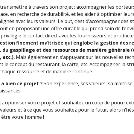
te transmettre à travers son projet : accompagner les porteurs
ace, en recherche de durabilité, et les aider à optimiser le
lignés avec leurs valeurs. Le but, c’est d’accompagner des st
tout en proposant une offre durable qui prend soin de l’en
i privilégie le contact direct avec les fournisseurs et produc
gestion finement maîtrisée qui englobe la gestion des 
, du gaspillage et des ressources de manière générale (é
 etc.).
Mais également en s’appuyant sur les nouvelles tech
ant le concept du restaurant, la carte, etc. Accompagner la st
 chaque ressource et de manière continue.
à bien ce projet ?
Son expérience, ses valeurs, sa maîtrise d
aissances.
lez optimiser votre projet et souhaitez un coup de pouce ext
valeurs et à ce que vous souhaitez pour le futur, alors n’hés
n être votre homme !