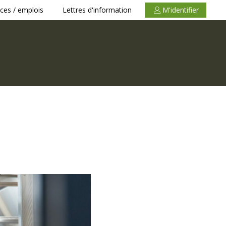
ces / emplois
Lettres d'information
M'identifier