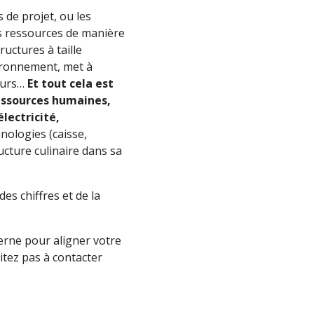
 de projet, ou les
urs ressources de manière
ructures à taille
vironnement, met à
teurs…
Et tout cela est
ressources humaines,
lectricité,
nologies (caisse,
ructure culinaire dans sa
es chiffres et de la
erne pour aligner votre
itez pas à contacter