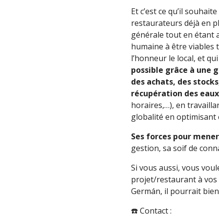
Et c’est ce qu’il souhai
restaurateurs déjà en pl
générale tout en étant a
humaine à être viables 
l’honneur le local, et qu
possible grâce à une 
des achats, des stocks
récupération des eaux,
horaires,…), en travaill
globalité en optimisant
Ses forces pour mener 
gestion, sa soif de conn
Si vous aussi, vous vou
projet/restaurant à vos 
Germán, il pourrait bie
☎️ Contact :