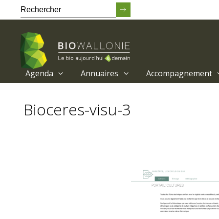
Agenda
Annuaires
Accompagnement
Passer
au
Bioceres-visu-3
contenu
principal