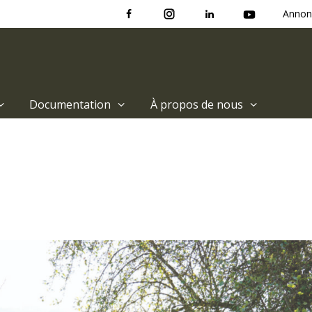
Annon
Documentation
À propos de nous