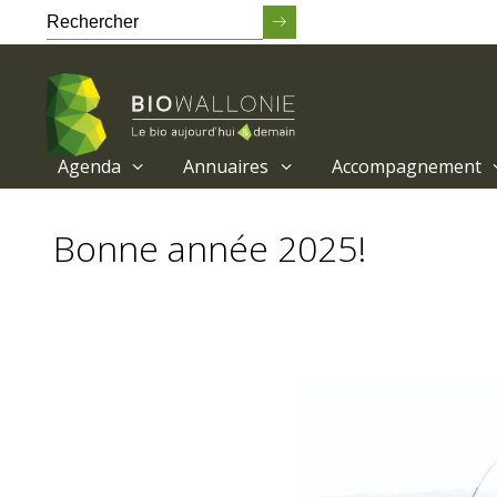
Agenda
Annuaires
Accompagnement
Passer
au
Bonne année 2025!
contenu
principal