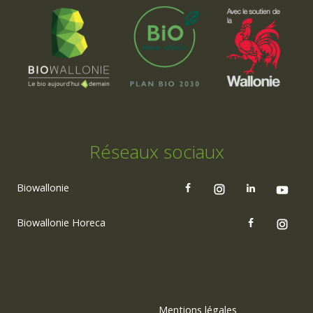
Réseaux sociaux
Biowallonie
Biowallonie Horeca
Mentions légales