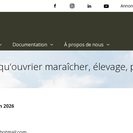
Annon
Documentation
À propos de nous
’ouvrier maraîcher, élevage, p
in 2026
hotmail.com