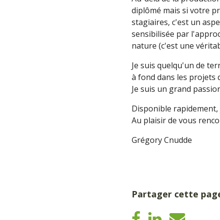
diplômé mais si votre pr
stagiaires, c'est un asp
sensibilisée par l'appr
nature (c'est une vérita
Je suis quelqu'un de ter
à fond dans les projets q
Je suis un grand passionn
Disponible rapidement, j
Au plaisir de vous renco
Grégory Cnudde
Partager cette pag