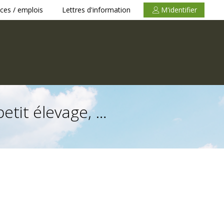
ces / emplois
Lettres d'information
M'identifier
etit élevage, …