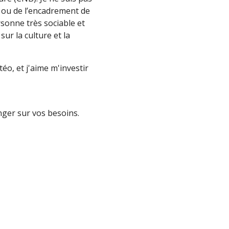
s ou de l’encadrement de
rsonne très sociable et
ur la culture et la
éo, et j'aime m'investir
nger sur vos besoins.