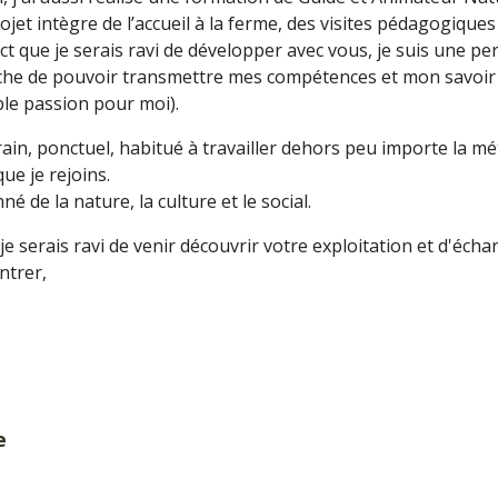
ojet intègre de l’accueil à la ferme, des visites pédagogique
ect que je serais ravi de développer avec vous, je suis une pe
oche de pouvoir transmettre mes compétences et mon savoir s
ble passion pour moi).
rain, ponctuel, habitué à travailler dehors peu importe la mét
ue je rejoins.
é de la nature, la culture et le social.
e serais ravi de venir découvrir votre exploitation et d'écha
ntrer,
e