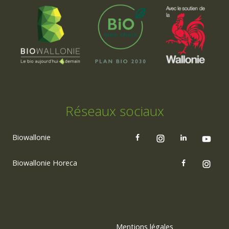
Réseaux sociaux
Biowallonie
Biowallonie Horeca
Mentions légales