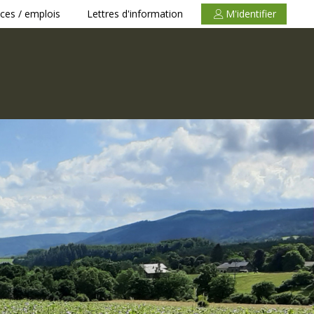
ces / emplois
Lettres d'information
M'identifier