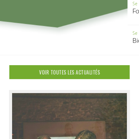
Se 
Fo
Se 
B
VOIR TOUTES LES ACTUALITÉS