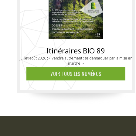
Itinéraires BIO 89
Juillet-août 2026 : « Vendre autrement : se démarquer par la mise en
marché. »
VOIR TOUS LES NUMÉROS