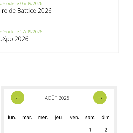
déroule le 05/09/2026
ire de Battice 2026
déroule le 27/09/2026
ioXpo 2026
AOÛT 2026
lun.
mar.
mer.
jeu.
ven.
sam.
dim.
1
2