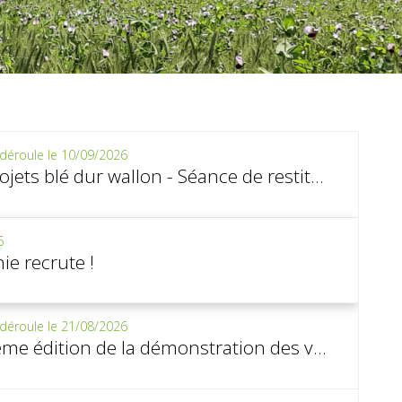
déroule le 10/09/2026
Projets blé dur wallon - Séance de restitution des résultats
6
ie recrute !
déroule le 21/08/2026
8ème édition de la démonstration des variétés robustes des pommes de terre