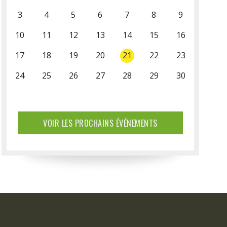
3
4
5
6
7
8
9
10
11
12
13
14
15
16
17
18
19
20
21
22
23
24
25
26
27
28
29
30
31
VOIR LES PROCHAINS ÉVÉNEMENTS