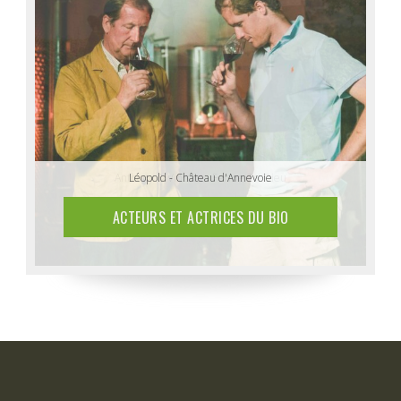
Anthony & Vincent - Ferme Tri Dieu
Léopold - Château d'Annevoie
ACTEURS ET ACTRICES DU BIO