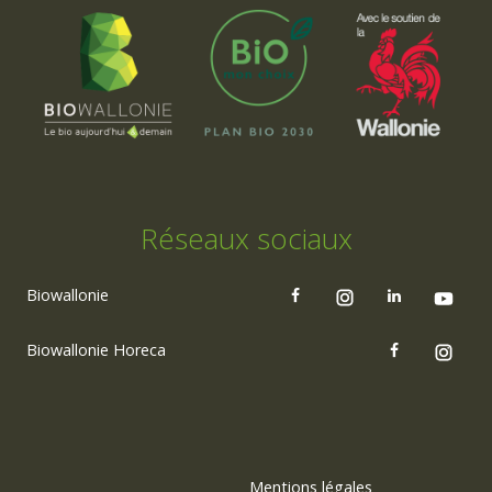
Réseaux sociaux
Biowallonie
Biowallonie Horeca
Mentions légales