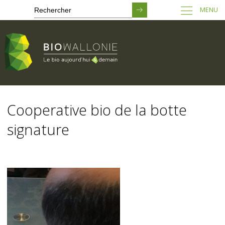
MENU
Passer
au
Cooperative bio de la botte
contenu
principal
signature