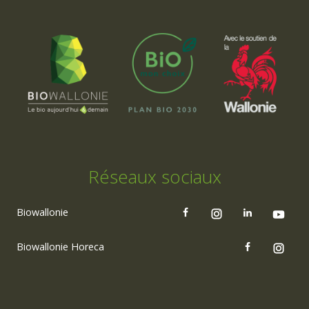
Réseaux sociaux
Biowallonie
Biowallonie Horeca