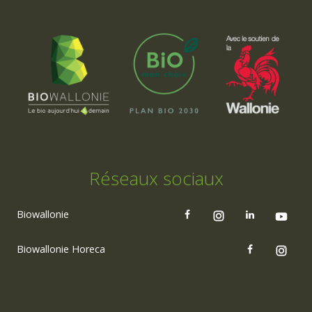
Réseaux sociaux
Biowallonie
Biowallonie Horeca