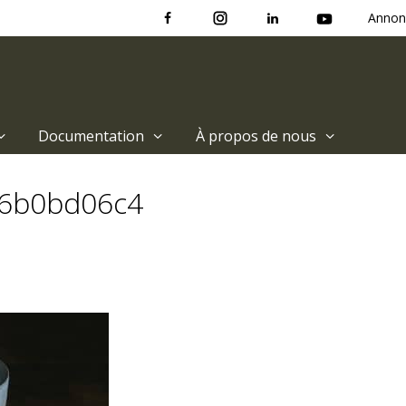
Annon
Documentation
À propos de nous
46b0bd06c4