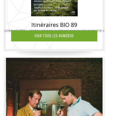
Itinéraires BIO 89
Juillet-août 2026 : « Vendre autrement : se démarquer par la mise en marché. »
VOIR TOUS LES NUMÉROS