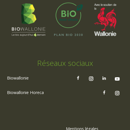
Réseaux sociaux
Biowallonie
Biowallonie Horeca
Mentions légales