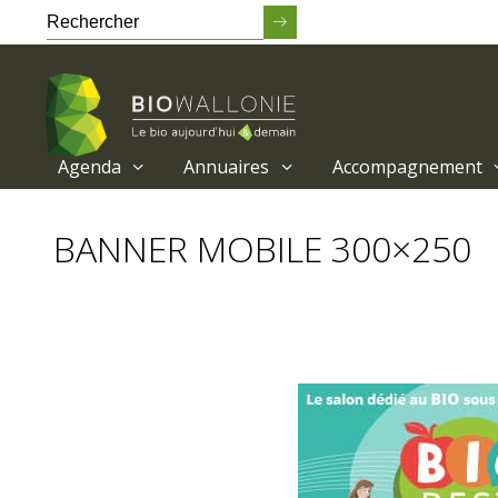
Agenda
Annuaires
Accompagnement
Passer
au
BANNER MOBILE 300×250
contenu
principal