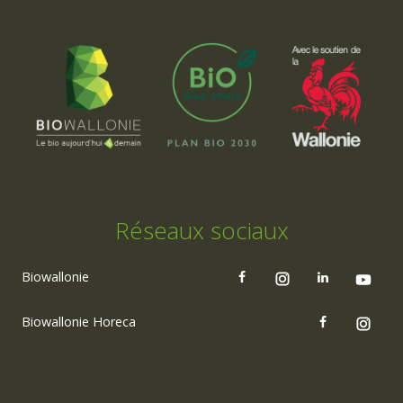
Réseaux sociaux
Biowallonie
Biowallonie Horeca