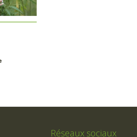
e
Réseaux sociaux