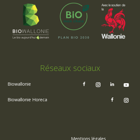
Réseaux sociaux
Biowallonie
Biowallonie Horeca
Mentions légales