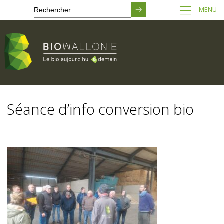
MENU
Passer
au
Séance d’info conversion bio
contenu
principal