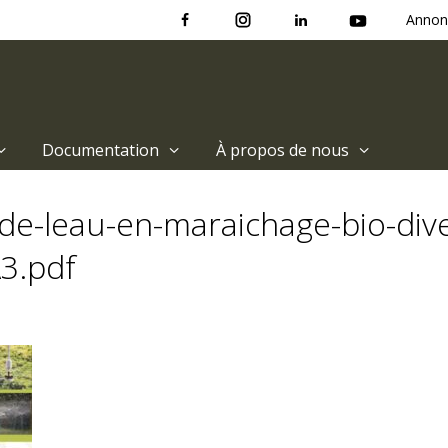
Annon
Documentation
À propos de nous
e-leau-en-maraichage-bio-dive
A3.pdf