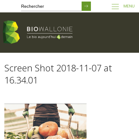
MENU
Passer
au
Screen Shot 2018-11-07 at
contenu
principal
16.34.01