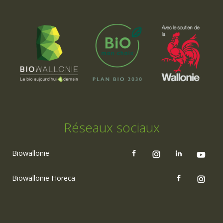
Réseaux sociaux
Biowallonie
Biowallonie Horeca