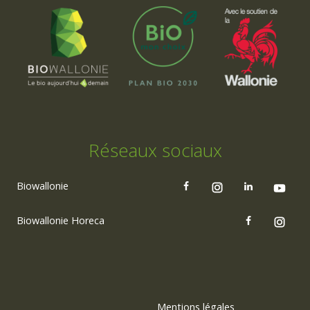
Réseaux sociaux
Biowallonie
Biowallonie Horeca
Mentions légales