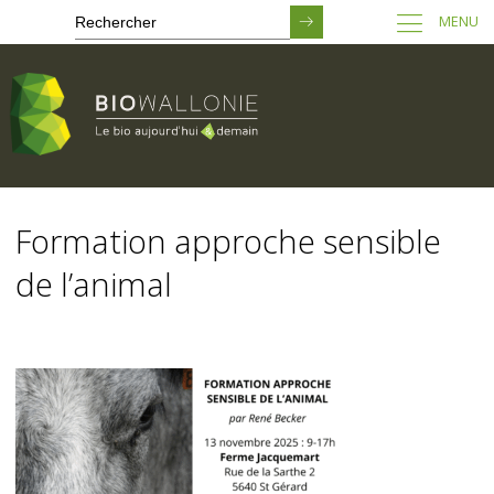
MENU
Passer
au
Formation approche sensible
contenu
principal
de l’animal