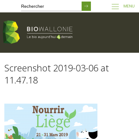
MENU
Passer
au
Screenshot 2019-03-06 at
contenu
principal
11.47.18