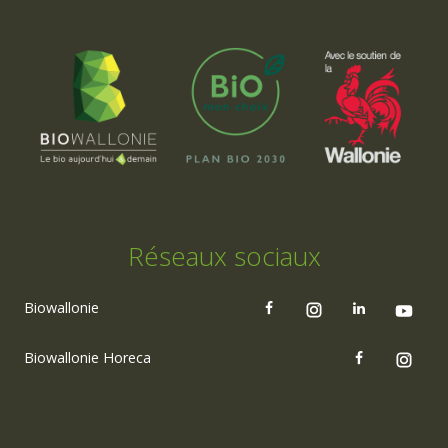
Réseaux sociaux
Biowallonie
Biowallonie Horeca