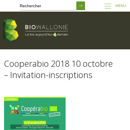
MENU
Passer
au
Cooperabio 2018 10 octobre
contenu
principal
– Invitation-inscriptions