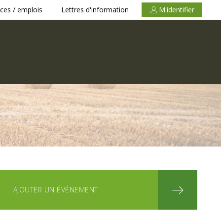
ces / emplois
Lettres d'information
M'identifier
AJOUTER UN ÉVÉNEMENT