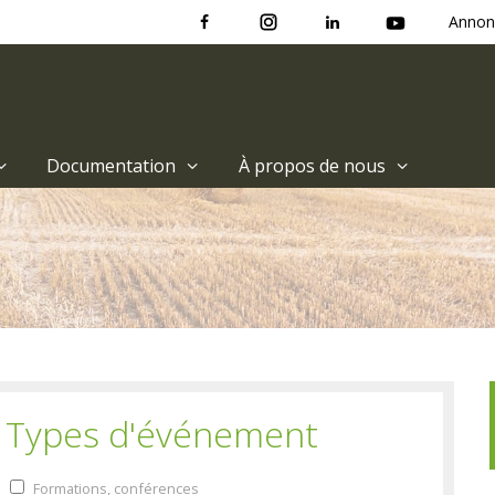
Annon
Documentation
À propos de nous
Types d'événement
Formations, conférences