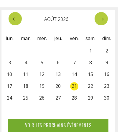
AOÛT 2026
lun.
mar.
mer.
jeu.
ven.
sam.
dim.
1
2
3
4
5
6
7
8
9
10
11
12
13
14
15
16
17
18
19
20
21
22
23
24
25
26
27
28
29
30
31
VOIR LES PROCHAINS ÉVÉNEMENTS