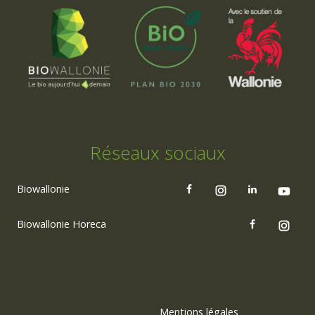
Réseaux sociaux
Biowallonie
Biowallonie Horeca
Mentions légales