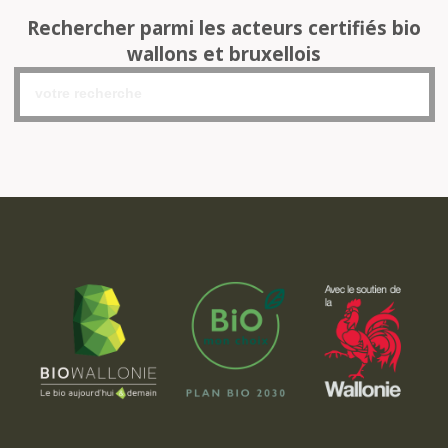
Rechercher parmi les acteurs certifiés bio
wallons et bruxellois