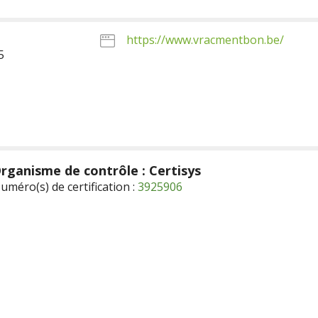
https://www.vracmentbon.be/
5
rganisme de contrôle : Certisys
uméro(s) de certification :
3925906