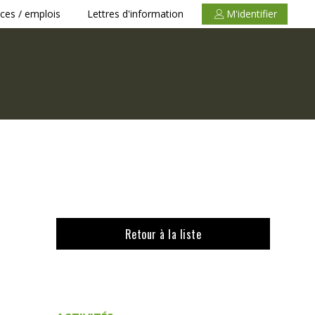
ces / emplois
Lettres d'information
M'identifier
Retour à la liste