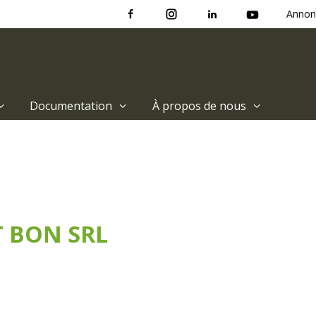
Annon
Documentation
À propos de nous
 BON SRL