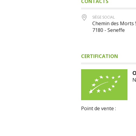
CONTACTS
SIÈGE SOCIAL
Chemin des Morts 
7180 - Seneffe
CERTIFICATION
O
N
Point de vente :