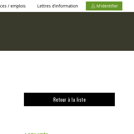
ces / emplois
Lettres d'information
M'identifier
Retour à la liste