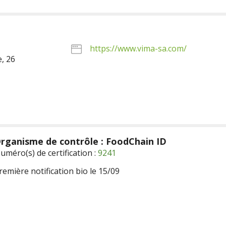
https://www.vima-sa.com/
, 26
rganisme de contrôle : FoodChain ID
uméro(s) de certification :
9241
remière notification bio le 15/09