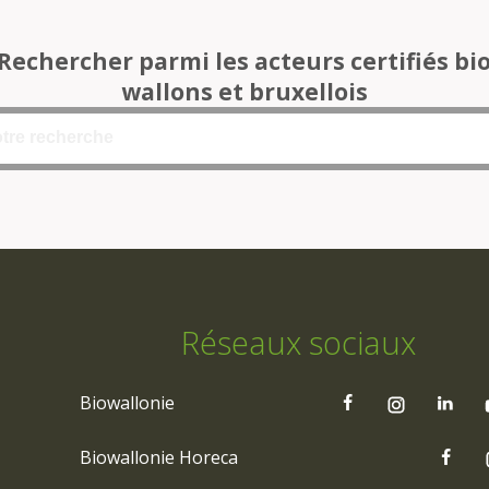
Rechercher parmi les acteurs certifiés bi
wallons et bruxellois
Réseaux sociaux
Biowallonie
Biowallonie Horeca