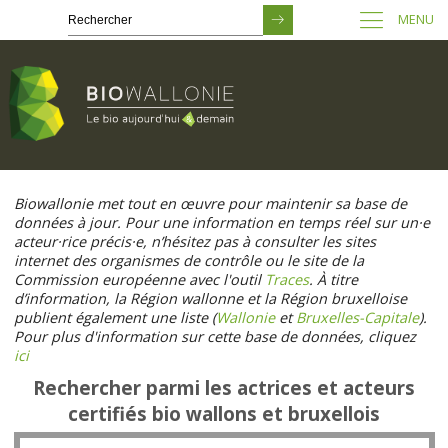
MENU
Passer
au
Biowallonie met tout en œuvre pour maintenir sa base de
contenu
données à jour. Pour une information en temps réel sur un·e
principal
acteur·rice précis·e, n’hésitez pas à consulter les sites
internet des organismes de contrôle ou le site de la
Commission européenne avec l'outil
Traces
. À titre
d’information, la Région wallonne et la Région bruxelloise
publient également une liste (
Wallonie
et
Bruxelles-Capitale
).
Pour plus d'information sur cette base de données, cliquez
ici
Rechercher parmi les actrices et acteurs
certifiés bio wallons et bruxellois