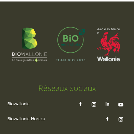
Réseaux sociaux
Biowallonie
Biowallonie Horeca