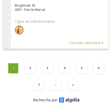
Brugstraat, 43
4367 - Fize-le-Marsal
Types de transformation
Consulter cette fiche
1
2
3
4
5
6
7
›
»
Recherche par