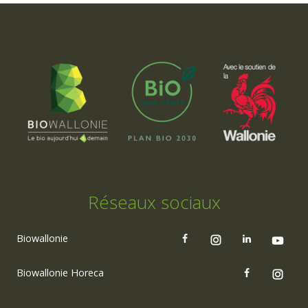
Réseaux sociaux
Biowallonie
Biowallonie Horeca