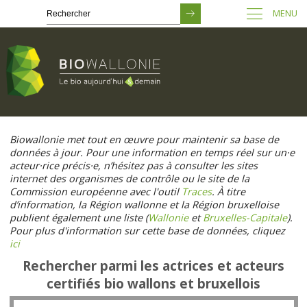
MENU
Passer
au
Biowallonie met tout en œuvre pour maintenir sa base de
contenu
données à jour. Pour une information en temps réel sur un·e
principal
acteur·rice précis·e, n’hésitez pas à consulter les sites
internet des organismes de contrôle ou le site de la
Commission européenne avec l'outil
Traces
. À titre
d’information, la Région wallonne et la Région bruxelloise
publient également une liste (
Wallonie
et
Bruxelles-Capitale
).
Pour plus d'information sur cette base de données, cliquez
ici
Rechercher parmi les actrices et acteurs
certifiés bio wallons et bruxellois