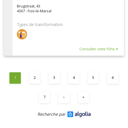
Brugstraat, 43
4367 - Fize-le-Marsal
Types de transformation
Consulter cette fiche
1
2
3
4
5
6
7
›
»
Recherche par