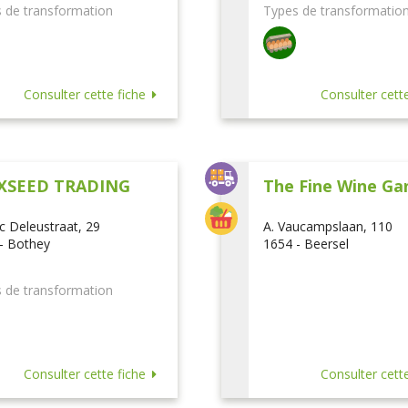
 de transformation
Types de transformatio
Consulter cette fiche
Consulter cette
XSEED TRADING
The Fine Wine Ga
ic Deleustraat, 29
A. Vaucampslaan, 110
- Bothey
1654 - Beersel
 de transformation
Consulter cette fiche
Consulter cette