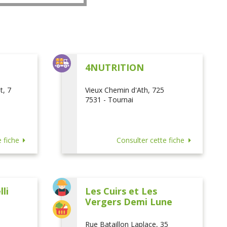
L
4NUTRITION
t, 7
Vieux Chemin d'Ath, 725
7531 - Tournai
 fiche
Consulter cette fiche
li
Les Cuirs et Les
Vergers Demi Lune
Rue Bataillon Laplace, 35