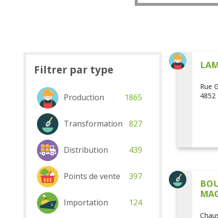
LAM
Filtrer par type
Rue G
4852 
Production
1865
Transformation
827
Distribution
439
Points de vente
397
BOU
MAG
Importation
124
Chaus