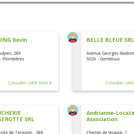
ING Kevin
BELLE BLEUE SR
ulpen, 269
Avenue Georges-Bedore
- Plombières
5030 - Gembloux
Consulter cette fiche
Consulter cette
CHERIE
Andrianne-Locatel
EROTTE SRL
Association
sée de Tervuren , 389
Chemin de Visaure, 1