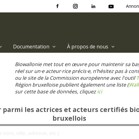
Annon
Documentation
À propos de nous
Biowallonie met tout en œuvre pour maintenir sa ba
réel sur un·e acteur·rice précis·e, n’hésitez pas à co
ou le site de la Commission européenne avec l'outil
T
Région bruxelloise publient également une liste (
Wall
sur cette base de données, cliquez
ici
parmi les actrices et acteurs certifiés bi
bruxellois