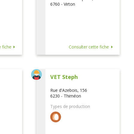
6760 - Virton
 fiche
Consulter cette fiche
VET Steph
Rue d'Azebois, 156
6230 - Thiméon
Types de production