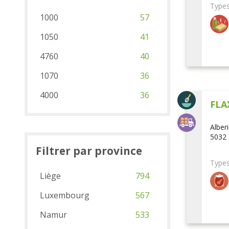
Types
1000
57
1050
41
4760
40
1070
36
4000
36
FLA
Alber
5032 
Filtrer par province
Types
Liège
794
Luxembourg
567
Namur
533