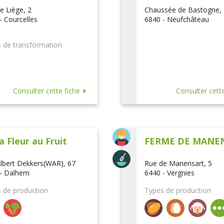
e Liège, 2
Chaussée de Bastogne,
- Courcelles
6840 - Neufchâteau
 de transformation
Consulter cette fiche
Consulter cette
a Fleur au Fruit
FERME DE MANE
lbert Dekkers(WAR), 67
Rue de Manensart, 5
- Dalhem
6440 - Vergnies
 de production
Types de production