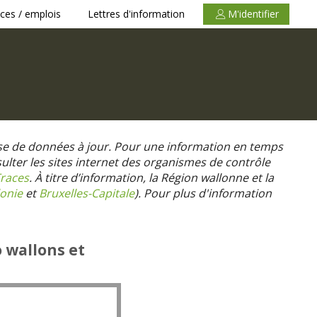
ces / emplois
Lettres d'information
M'identifier
se de données à jour. Pour une information en temps
nsulter les sites internet des organismes de contrôle
races
. À titre d’information, la Région wallonne et la
onie
et
Bruxelles-Capitale
).
Pour plus d'information
o wallons et