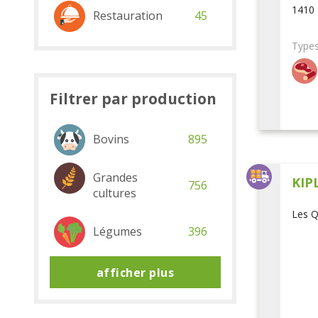
1410 
Restauration
45
Types
Filtrer par production
Bovins
895
Grandes
KIP
756
cultures
Les Q
Légumes
396
afficher plus