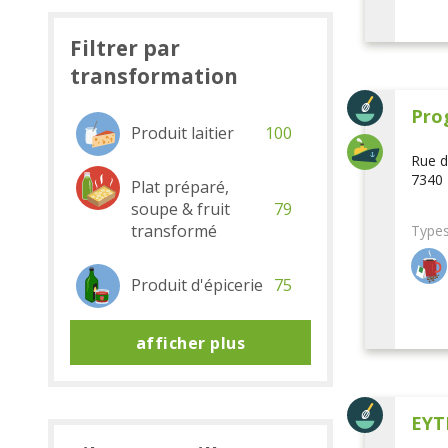
Filtrer par
transformation
Pro
Produit laitier
100
Rue d
7340 
Plat préparé,
soupe & fruit
79
transformé
Types
Produit d'épicerie
75
afficher plus
EYT