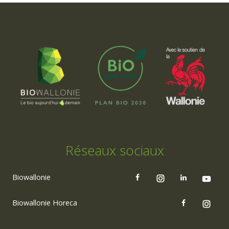
Réseaux sociaux
Biowallonie
Biowallonie Horeca