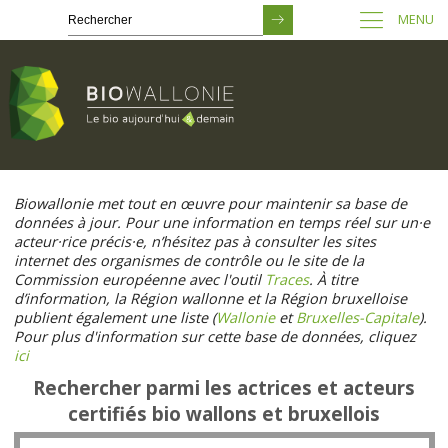
MENU
Passer
au
Biowallonie met tout en œuvre pour maintenir sa base de
contenu
données à jour. Pour une information en temps réel sur un·e
principal
acteur·rice précis·e, n’hésitez pas à consulter les sites
internet des organismes de contrôle ou le site de la
Commission européenne avec l'outil
Traces
. À titre
d’information, la Région wallonne et la Région bruxelloise
publient également une liste (
Wallonie
et
Bruxelles-Capitale
).
Pour plus d'information sur cette base de données, cliquez
ici
Rechercher parmi les actrices et acteurs
certifiés bio wallons et bruxellois