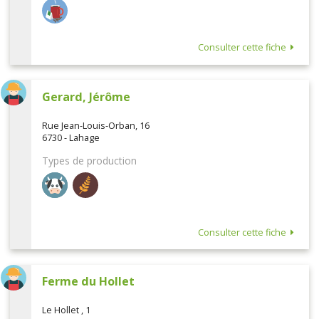
Consulter cette fiche
Gerard, Jérôme
Rue Jean-Louis-Orban, 16
6730 - Lahage
Types de production
Consulter cette fiche
Ferme du Hollet
Le Hollet , 1