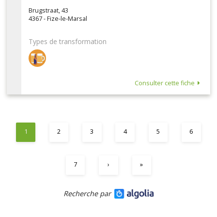
Brugstraat, 43
4367 - Fize-le-Marsal
Types de transformation
Consulter cette fiche
1
2
3
4
5
6
7
›
»
Recherche par