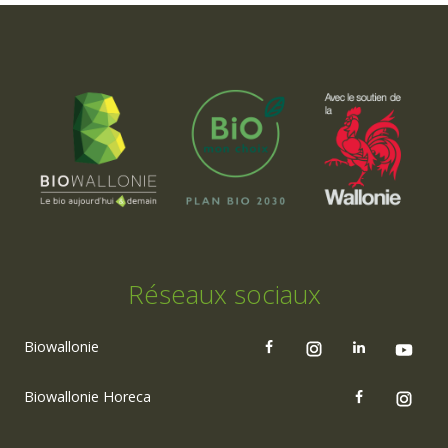
Réseaux sociaux
Biowallonie
Biowallonie Horeca