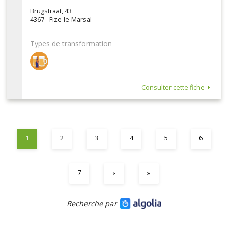
Brugstraat, 43
4367 - Fize-le-Marsal
Types de transformation
Consulter cette fiche
1
2
3
4
5
6
7
›
»
Recherche par