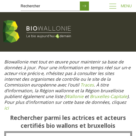
MENU
Passer
au
Biowallonie met tout en œuvre pour maintenir sa base de
contenu
données à jour. Pour une information en temps réel sur un·e
principal
acteur·rice précis·e, n’hésitez pas à consulter les sites
internet des organismes de contrôle ou le site de la
Commission européenne avec l'outil
Traces
. À titre
d’information, la Région wallonne et la Région bruxelloise
publient également une liste (
Wallonie
et
Bruxelles-Capitale
).
Pour plus d'information sur cette base de données, cliquez
ici
Rechercher parmi les actrices et acteurs
certifiés bio wallons et bruxellois