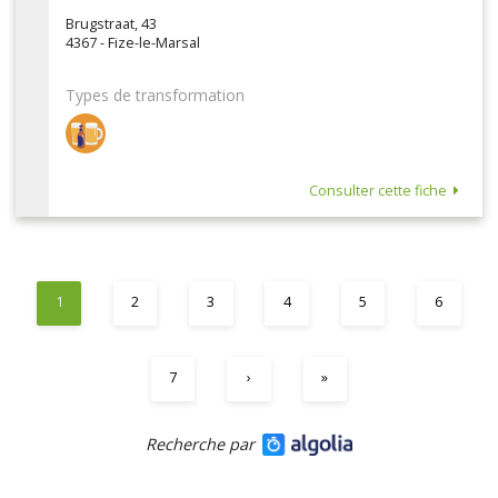
Brugstraat, 43
4367 - Fize-le-Marsal
Types de transformation
Consulter cette fiche
1
2
3
4
5
6
7
›
»
Recherche par