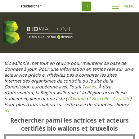
MENU
Passer
au
Biowallonie met tout en œuvre pour maintenir sa base de
contenu
données à jour. Pour une information en temps réel sur un·e
principal
acteur·rice précis·e, n’hésitez pas à consulter les sites
internet des organismes de contrôle ou le site de la
Commission européenne avec l'outil
Traces
. À titre
d’information, la Région wallonne et la Région bruxelloise
publient également une liste (
Wallonie
et
Bruxelles-Capitale
).
Pour plus d'information sur cette base de données, cliquez
ici
Rechercher parmi les actrices et acteurs
certifiés bio wallons et bruxellois