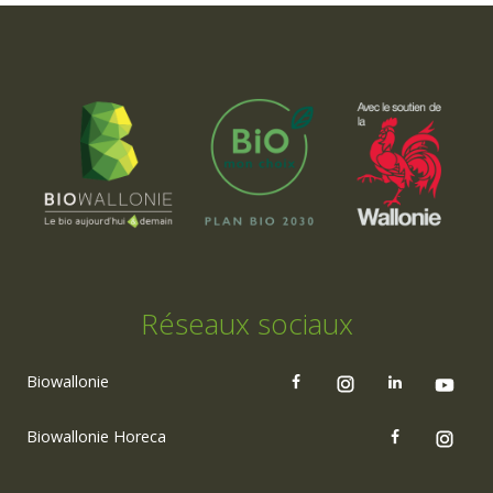
Réseaux sociaux
Biowallonie
Biowallonie Horeca