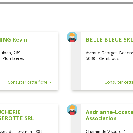
ING Kevin
BELLE BLEUE SR
ulpen, 269
Avenue Georges-Bedore
- Plombières
5030 - Gembloux
Consulter cette fiche
Consulter cette
CHERIE
Andrianne-Locatel
EROTTE SRL
Association
sée de Tervuren , 389
Chemin de Visaure, 1