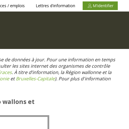
ces / emplois
Lettres d'information
M'identifier
se de données à jour. Pour une information en temps
nsulter les sites internet des organismes de contrôle
races
. À titre d’information, la Région wallonne et la
onie
et
Bruxelles-Capitale
).
Pour plus d'information
o wallons et