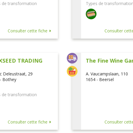
 de transformation
Types de transformatio
Consulter cette fiche
Consulter cette
XSEED TRADING
The Fine Wine Ga
ic Deleustraat, 29
A. Vaucampslaan, 110
- Bothey
1654 - Beersel
 de transformation
Consulter cette fiche
Consulter cette