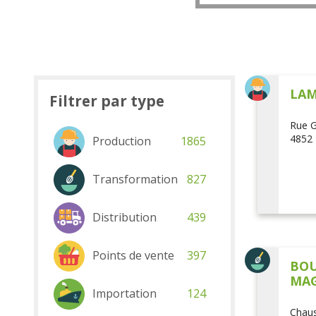
LAM
Filtrer par type
Rue G
4852 
Production
1865
Transformation
827
Distribution
439
Points de vente
397
BOU
MAG
Importation
124
Chaus