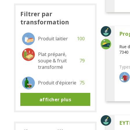
Filtrer par
transformation
Pro
Produit laitier
100
Rue d
7340 
Plat préparé,
soupe & fruit
79
transformé
Types
Produit d'épicerie
75
afficher plus
EYT