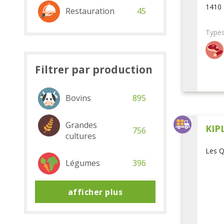
1410 
Restauration
45
Types
Filtrer par production
Bovins
895
Grandes
KIP
756
cultures
Les Q
Légumes
396
afficher plus