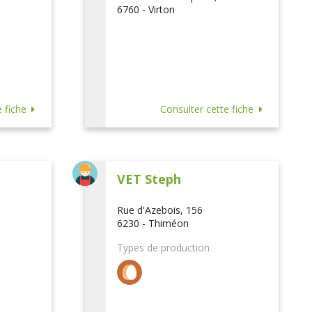
6760 - Virton
 fiche
Consulter cette fiche
VET Steph
Rue d'Azebois, 156
6230 - Thiméon
Types de production