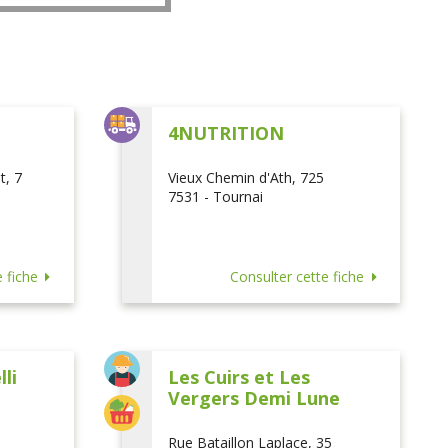
L
4NUTRITION
t, 7
Vieux Chemin d'Ath, 725
7531 - Tournai
 fiche
Consulter cette fiche
li
Les Cuirs et Les
Vergers Demi Lune
Rue Bataillon Laplace, 35