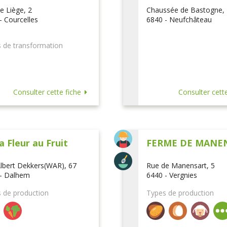
e Liège, 2
Chaussée de Bastogne,
- Courcelles
6840 - Neufchâteau
 de transformation
Consulter cette fiche
Consulter cette
a Fleur au Fruit
FERME DE MANE
lbert Dekkers(WAR), 67
Rue de Manensart, 5
- Dalhem
6440 - Vergnies
 de production
Types de production