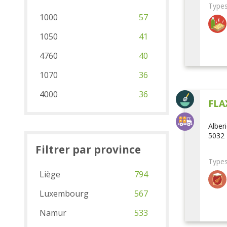
Types
1000
57
1050
41
4760
40
1070
36
4000
36
FLA
Alber
5032 
Filtrer par province
Types
Liège
794
Luxembourg
567
Namur
533