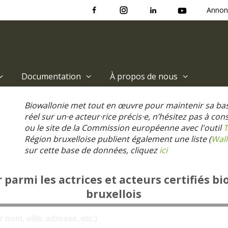
Annon
Documentation
À propos de nous
Biowallonie met tout en œuvre pour maintenir sa ba
réel sur un·e acteur·rice précis·e, n’hésitez pas à co
ou le site de la Commission européenne avec l'outil
T
Région bruxelloise publient également une liste (
Wall
sur cette base de données, cliquez
ici
parmi les actrices et acteurs certifiés bi
bruxellois