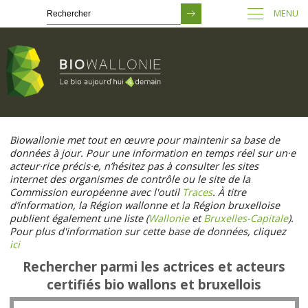
MENU
Passer
au
Biowallonie met tout en œuvre pour maintenir sa base de
contenu
données à jour. Pour une information en temps réel sur un·e
principal
acteur·rice précis·e, n’hésitez pas à consulter les sites
internet des organismes de contrôle ou le site de la
Commission européenne avec l'outil
Traces
. À titre
d’information, la Région wallonne et la Région bruxelloise
publient également une liste (
Wallonie
et
Bruxelles-Capitale
).
Pour plus d'information sur cette base de données, cliquez
ici
Rechercher parmi les actrices et acteurs
certifiés bio wallons et bruxellois