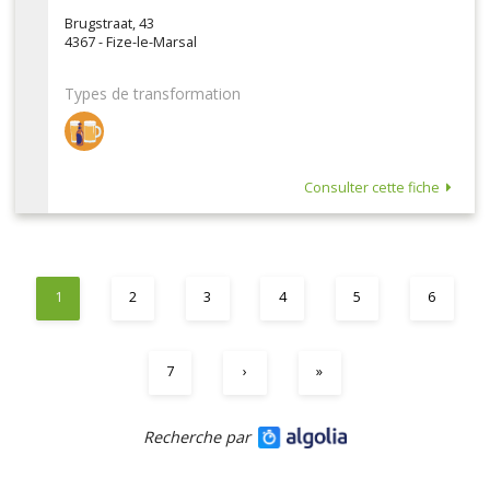
Brugstraat, 43
4367 - Fize-le-Marsal
Types de transformation
Consulter cette fiche
1
2
3
4
5
6
7
›
»
Recherche par