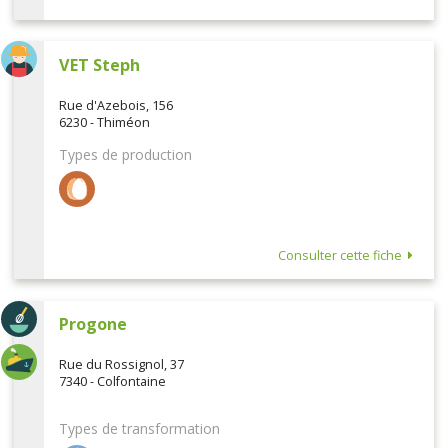
VET Steph
Rue d'Azebois, 156
6230 - Thiméon
Types de production
Consulter cette fiche
Progone
Rue du Rossignol, 37
7340 - Colfontaine
Types de transformation