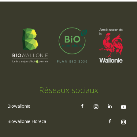
Réseaux sociaux
Biowallonie
Biowallonie Horeca